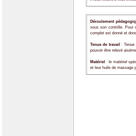
Déroulement pédagogi
sous son contrôle. Pour 
complet est donné et donc
Tenue de travail
: Tenue 
pouvoir être relevé aisém
Matériel
: le matériel spé
et leur huile de massage p