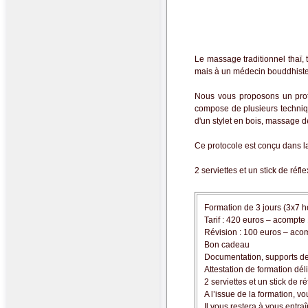
Le massage traditionnel thaï, 
mais à un médecin bouddhiste 
Nous vous proposons un protoc
compose de plusieurs technique
d'un stylet en bois, massage d
Ce protocole est conçu dans la 
2 serviettes et un stick de réfle
Formation de 3 jours (3x7 
Tarif : 420 euros – acompt
Révision : 100 euros – aco
Bon cadeau
Documentation, supports de c
Attestation de formation dél
2 serviettes et un stick de ré
A l’issue de la formation, 
Il vous restera à vous entr