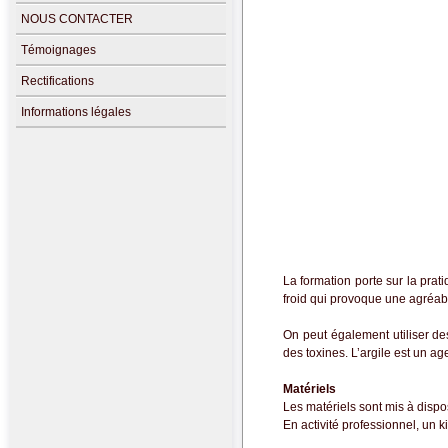
NOUS CONTACTER
Témoignages
Rectifications
Informations légales
La formation porte sur la prat
froid qui provoque une agréabl
On peut également utiliser de
des toxines. L’argile est un ag
Matériels
Les matériels sont mis à dispos
En activité professionnel, un k