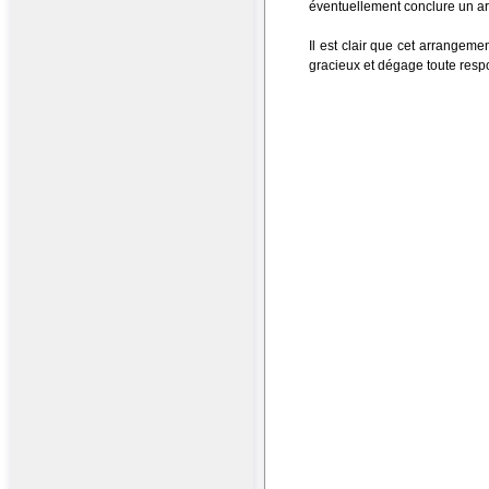
éventuellement conclure un a
Il est clair que cet arrangemen
gracieux et dégage toute resp