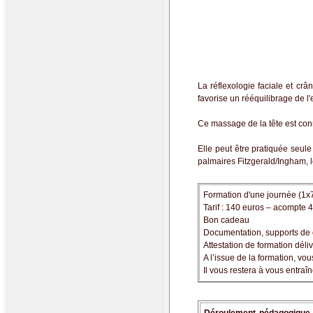
La réflexologie faciale et cr
favorise un rééquilibrage de l'
Ce massage de la tête est co
Elle peut être pratiquée seule
palmaires Fitzgerald/Ingham, 
Formation d'une journée (1x
Tarif : 140 euros – acompte
Bon cadeau
Documentation, supports de co
Attestation de formation déli
A l’issue de la formation, vo
Il vous restera à vous entra