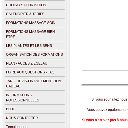
CHOISIR SA FORMATION
CALENDRIER & TARIFS
FORMATIONS MASSAGE-SOIN
FORMATIONS MASSAGE BIEN-
ÊTRE
LES PLANTES ET LES SENS
ORGANISATION DES FORMATIONS
PLAN - ACCES ZIEGELAU
FOIRE AUX QUESTIONS - FAQ
TARIF-DEVIS-FINANCEMENT-BON
CADEAU
INFORMATIONS
Si vous souhaitez nous 
POFESSIONNELLES
BLOG
Vous pouvez également
n
NOUS CONTACTER
Si vous n'arrivez pas à nous
Témoignages