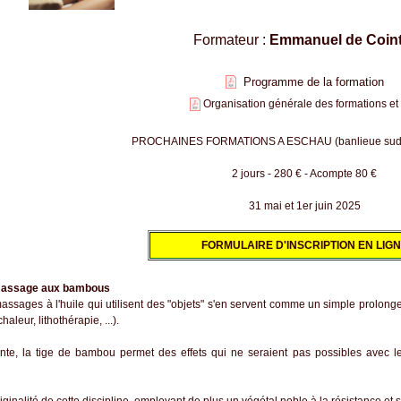
Formateur :
Emmanuel de Coint
Programme de la formation
Organisation générale des formations et
PROCHAINES FORMATIONS A ESCHAU (banlieue sud d
2 jours - 280 € - Acompte 80 €
31 mai et 1er juin 2025
FORMULAIRE D'INSCRIPTION EN LIG
 massage aux bambous
assages à l'huile qui utilisent des "objets" s'en servent comme un simple prolonge
aleur, lithothérapie, ...).
ente, la tige de bambou permet des effets qui ne seraient pas possibles avec le