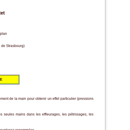
et
 plan
e Strasbourg)
NE
ment de la main pour obtenir un effet particulier (pressions
s seules mains dans les effleurages, les pétrissages, les