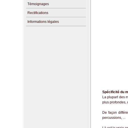
Témoignages
Rectifications
Informations légales
Spécificité du
La plupart des m
plus profondes, ch
De façon différ
percussions, ...