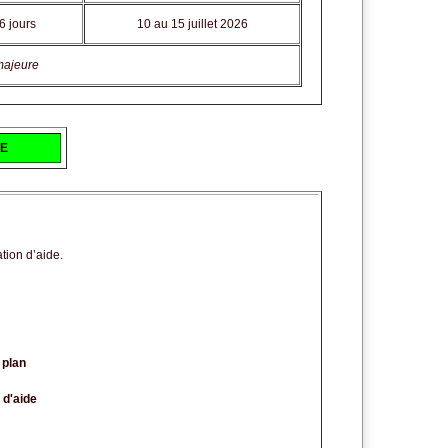
6 jours
10 au 15 juillet 2026
majeure
NE
tion d’aide.
 plan
 d'aide