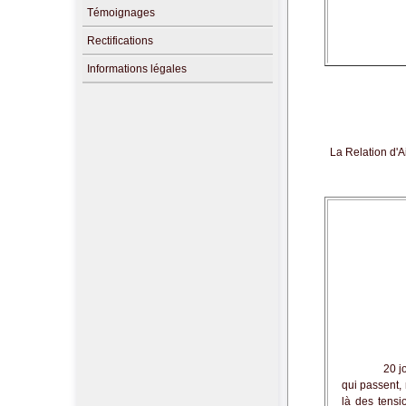
Témoignages
Rectifications
Informations légales
La Relation d'A
20 journées 
qui passent, 
là des tensi