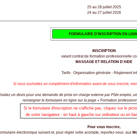
25 au 28 juillet 2025
24 au 27 juillet 2026
FORMULAIRE D'INSCRIPTION EN LIG
INSCRIPTION
valant contrat de formation professionnelle c
MASSAGE ET RELATION D'AIDE
Tarifs - Organisation générale - Règlement int
Si vous souhaitez un complément d'information avant de vous inscrire, merci 
haitez un devis pour une demande de prise en charge externe par Pôle-emploi, un 
renseigner le formulaire en ligne sur la page
«
Formation professionn
Si le formulaire d'inscription ne s'affiche pas, cliquez sur le p
de votre navigateur - en haut à gauche sur ordinateur ou en ba
Pour vous inscrire,
formulaire électronique suivant et, pour régler votre acompte, reportez-vous aux
Mo