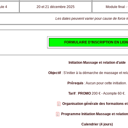
le 4
20 et 21 décembre 2025
Module final - 
Les dates peuvent varier pour cause de force 
FORMULAIRE D'INSCRIPTION EN LIG
Initiation Massage et relation d'aide
Objectif
:
S’initier à la démarche de massage et rela
Prérequis
: Aucun pour cette initiation.
Tarif
:
PROMO
200 € - Acompte 60 €.
Organisation générale des formations et
Programme Initiation Massage et relation
Calendrier (4 jours)