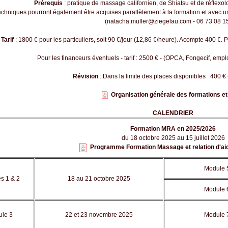
Prérequis
: pratique de massage californien, de Shiatsu et de réflexol
chniques pourront également être acquises parallèlement à la formation et avec un 
(natacha.muller@ziegelau.com - 06 73 08 15
Tarif
: 1800 € pour les particuliers, soit 90
€/jour (12,86 €/heure). Acompte 400 €. 
Pour les financeurs éventuels - tarif : 2500 € - (OPCA, Fongecif, employ
Révision
: Dans la limite des places disponibles : 400 €
Organisation générale des formations et
CALENDRIER
Formation MRA en 2025/2026
du 18 octobre 2025 au 15 juillet 2026
Programme Formation Massage et relation d'ai
Module 
s 1 & 2
18 au 21 octobre 2025
Module 
le 3
22 et 23 novembre 2025
Module 