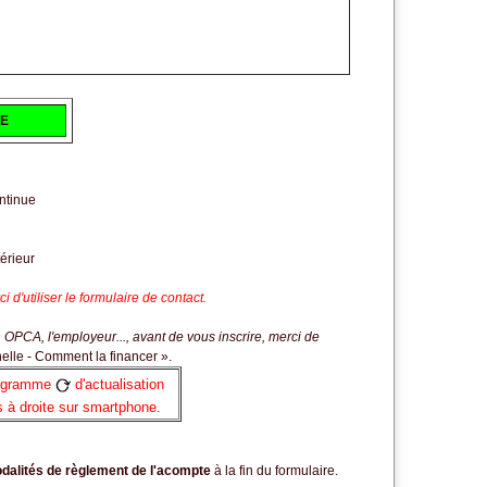
NE
ontinue
érieur
d'utiliser le formulaire de contact.
OPCA, l'employeur..., avant de vous inscrire, merci de
elle - Comment la financer
».
ictogramme
d'actualisation
s à droite sur smartphone.
dalités de règlement de l'acompte
à la fin du formulaire.