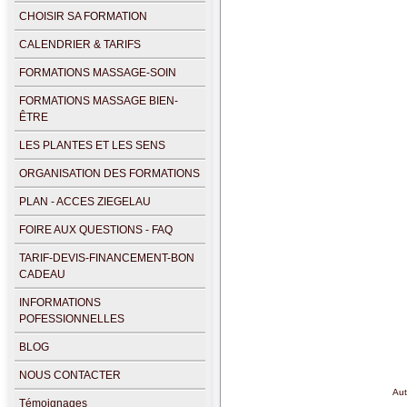
CHOISIR SA FORMATION
CALENDRIER & TARIFS
FORMATIONS MASSAGE-SOIN
FORMATIONS MASSAGE BIEN-
ÊTRE
LES PLANTES ET LES SENS
ORGANISATION DES FORMATIONS
PLAN - ACCES ZIEGELAU
FOIRE AUX QUESTIONS - FAQ
TARIF-DEVIS-FINANCEMENT-BON
CADEAU
INFORMATIONS
POFESSIONNELLES
BLOG
NOUS CONTACTER
Aut
Témoignages